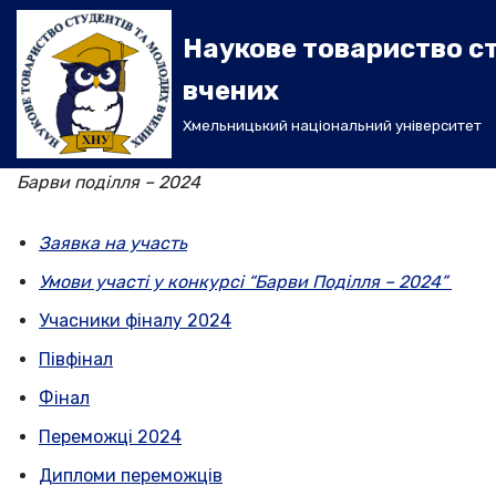
Наукове товариство с
Перейти
вчених
до
вмісту
Хмельницький національний університет
Барви поділля – 2024
Заявка на участь
Умови участі у конкурсі “Барви Поділля – 2024”
Учасники фіналу 2024
Півфінал
Фінал
Переможці 2024
Дипломи переможців