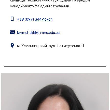
кандидат економічних наук, доцент кафедри
менеджменту та адміністрування.
+38 (097) 344-16-64
krymchakl@khmnu.edu.ua
м. Хмельницький, вул. Інститутська 11