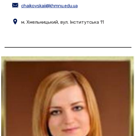
chaikovskaii@khmnu.edu.ua
м. Хмельницький, вул. Інститутська 11