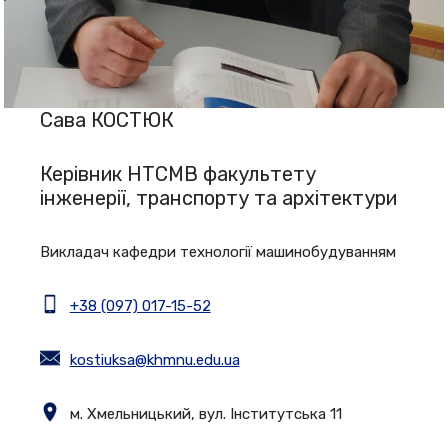
Сава КОСТЮК
Керівник НТСМВ факультету
інженерії, транспорту та архітектури
Викладач кафедри технології машинобудуванням
+38 (097) 017-15-52
kostiuksa@khmnu.edu.ua
м. Хмельницький, вул. Інститутська 11