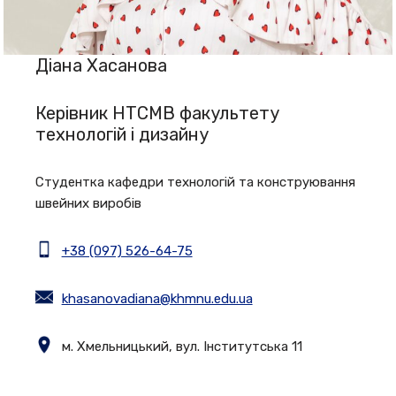
Діана Хасанова
Керівник НТСМВ факультету
технологій і дизайну
Студентка кафедри технологій та конструювання
швейних виробів
+38 (097) 526-64-75
khasanovadiana@khmnu.edu.ua
м. Хмельницький, вул. Інститутська 11