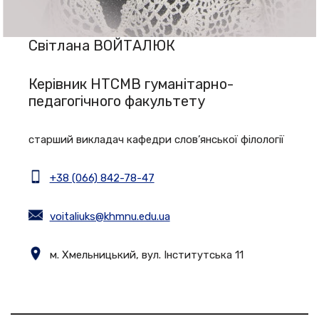
Світлана ВОЙТАЛЮК
Керівник НТСМВ гуманітарно-
педагогічного факультету
старший викладач кафедри слов’янської філології
+38 (066) 842-78-47
voitaliuks@khmnu.edu.ua
м. Хмельницький, вул. Інститутська 11