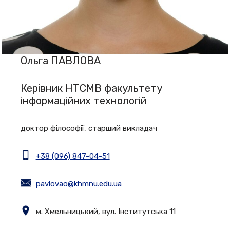
Ольга ПАВЛОВА
Керівник НТСМВ факультету
інформаційних технологій
доктор філософії, старший викладач
+38 (096) 847-04-51
pavlovao@khmnu.edu.ua
м. Хмельницький, вул. Інститутська 11