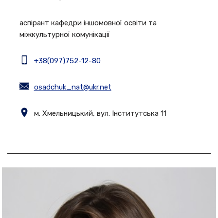
аспірант кафедри іншомовної освіти та
міжкультурної комунікації
+38(097)752-12-80
osadchuk_nat@ukr.net
м. Хмельницький, вул. Інститутська 11