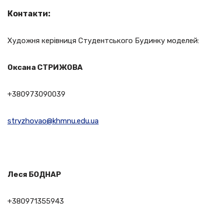
Контакти:
Художня керівниця Студентського Будинку моделей:
Оксана СТРИЖОВА
+380973090039
stryzhovao@khmnu.edu.ua
Леся БОДНАР
+380971355943