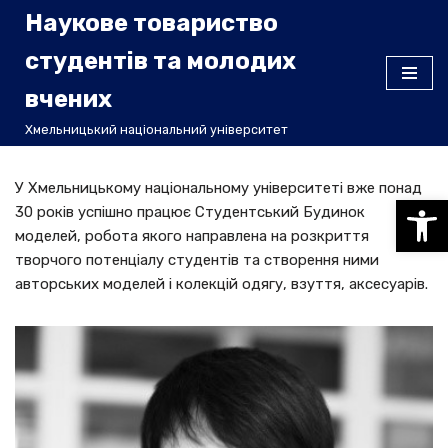
Наукове товариство
Перейти
студентів та молодих
до
вчених
вмісту
Хмельницький національний університет
У Хмельницькому національному університеті вже понад
Відкри
30 років успішно працює Студентський Будинок
моделей, робота якого направлена на розкриття
творчого потенціалу студентів та створення ними
авторських моделей і колекцій одягу, взуття, аксесуарів.