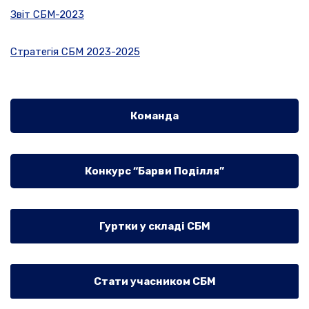
Звіт СБМ-2023
Стратегія СБМ 2023-2025
Команда
Конкурс “Барви Поділля”
Гуртки у складі СБМ
Стати учасником СБМ