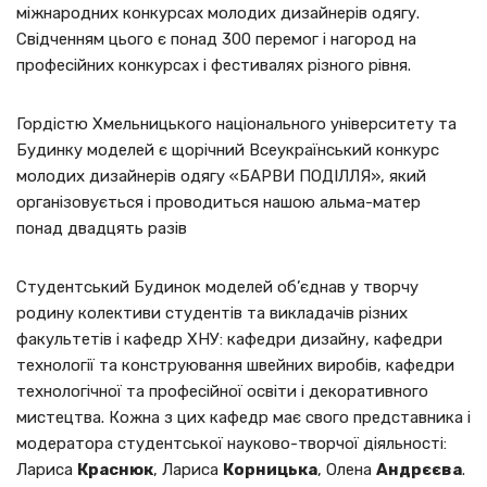
міжнародних конкурсах молодих дизайнерів одягу.
Свідченням цього є понад 300 перемог і нагород на
професійних конкурсах і фестивалях різного рівня.
Гордістю Хмельницького національного університету та
Будинку моделей є щорічний Всеукраїнський конкурс
молодих дизайнерів одягу «БАРВИ ПОДІЛЛЯ», який
організовується і проводиться нашою альма-матер
понад двадцять разів
Студентський Будинок моделей об’єднав у творчу
родину колективи студентів та викладачів різних
факультетів і кафедр ХНУ: кафедри дизайну, кафедри
технології та конструювання швейних виробів, кафедри
технологічної та професійної освіти і декоративного
мистецтва. Кожна з цих кафедр має свого представника і
модератора студентської науково-творчої діяльності:
Лариса
Краснюк
, Лариса
Корницька
, Олена
Андрєєва
.