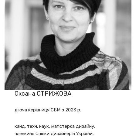
Оксана СТРИЖОВА
діюча керівниця СБМ з 2023 р.
канд. техн. наук, магістерка дизайну,
членкиня Спілки дизайнерів України,