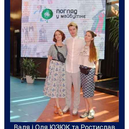
Валя і Оля ЮЗЮК та Ростислав